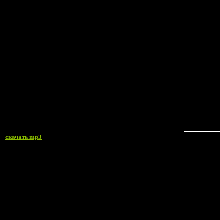
cкачать mp3