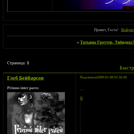
Привет, Гость!
Войдит
»
Татьяна Гроттер. Тибидохс!
Страница:
1
Быстр
Глеб Бейбарсов
Поделиться
2008-01-08 02:50:49
Primus inter pares
...
0