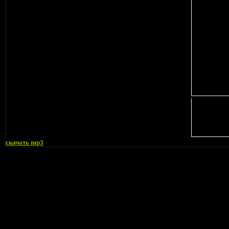
cкачать mp3