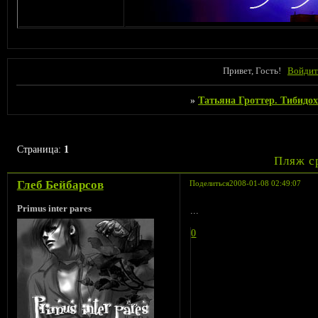
Привет, Гость!
Войдит
»
Татьяна Гроттер. Тибидох
Страница:
1
Пляж с
Глеб Бейбарсов
Поделиться
2008-01-08 02:49:07
Primus inter pares
...
0