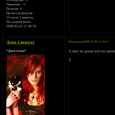
Уважение:
+1
Позитив:
0
Провел на форуме:
13 часов 2 минуты
Последний визит:
2008-02-02 21:40:18
Лена Свеколт
Поделиться
2008-01-08 17:44:21
*Дитя тьмы*
А мну чё делать всё это время
0