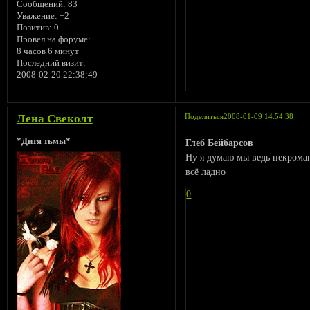
Сообщений:
83
Уважение:
+2
Позитив:
0
Провел на форуме:
8 часов 6 минут
Последний визит:
2008-02-20 22:38:49
Лена Свеколт
Поделиться
2008-01-09 14:54:38
*Дитя тьмы*
Глеб Бейбарсов
Ну я думаю мы ведь некромаг
всё ладно
0