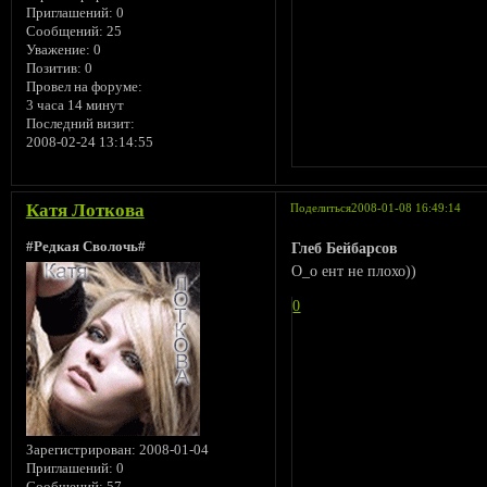
Приглашений:
0
Сообщений:
25
Уважение:
0
Позитив:
0
Провел на форуме:
3 часа 14 минут
Последний визит:
2008-02-24 13:14:55
Катя Лоткова
Поделиться
2008-01-08 16:49:14
#Редкая Сволочь#
Глеб Бейбарсов
О_о ент не плохо))
0
Зарегистрирован
: 2008-01-04
Приглашений:
0
Сообщений:
57