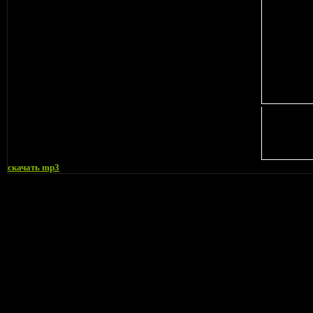
cкачать mp3