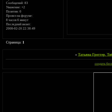
Сообщений:
83
Уважение:
+2
Позитив:
0
Провел на форуме:
8 часов 6 минут
Последний визит:
2008-02-20 22:38:49
Страница:
1
»
Татьяна Гроттер. Ти
создать бе