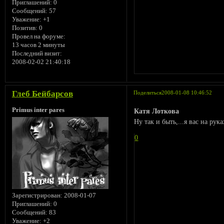
Приглашений:
0
Сообщений:
57
Уважение:
+1
Позитив:
0
Провел на форуме:
13 часов 2 минуты
Последний визит:
2008-02-02 21:40:18
Глеб Бейбарсов
Поделиться
2008-01-08 10:46:52
Primus inter pares
Катя Лоткова
Ну так и быть,...я вас на рук
0
Зарегистрирован
: 2008-01-07
Приглашений:
0
Сообщений:
83
Уважение:
+2