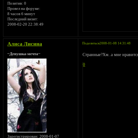
Позитив:
0
Провел на форуме:
8 часов 6 минут
Последний визит:
2008-02-20 22:38:49
Алиса Лисина
Поделиться
2008-01-08 14:31:48
~Девушка-мечта~
Странные?Хм..а мне нравится
0
Зарегистрирован
: 2008-01-07