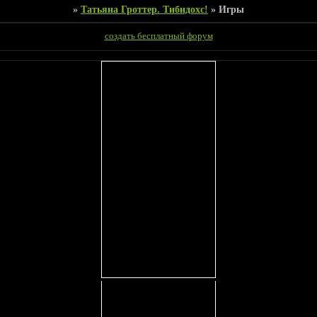
»
Татьяна Гроттер. Тибидохс!
»
Игры
создать бесплатный форум