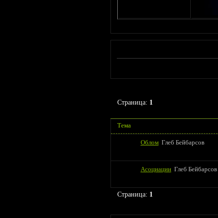
Страница:
1
Тема
Облом
Глеб Бейбарсов
Асоциации
Глеб Бейбарсов
Страница:
1