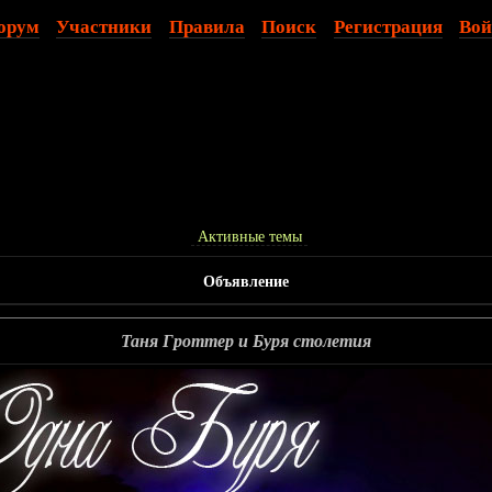
орум
Участники
Правила
Поиск
Регистрация
Вой
Активные темы
Объявление
Таня Гроттер и Буря столетия